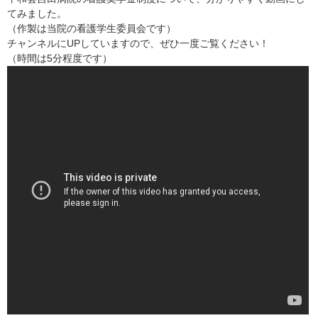
てみました。
（作製は当院の看護学生委員会です）
チャンネルにUPしていますので、ぜひ一度ご覧ください！
（時間は5分程度です）