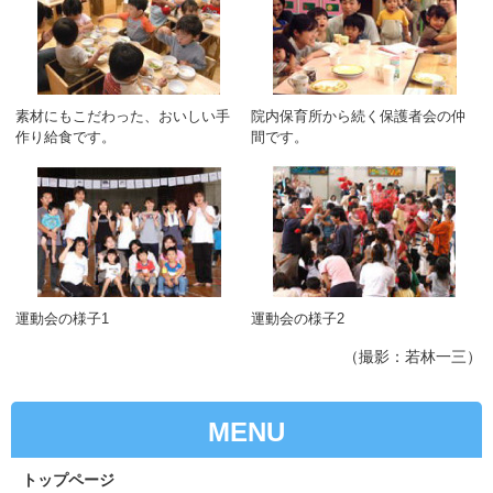
素材にもこだわった、おいしい手
院内保育所から続く保護者会の仲
作り給食です。
間です。
運動会の様子1
運動会の様子2
（撮影：若林一三）
MENU
トップページ