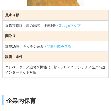
最寄り駅
近鉄京都線 高の原駅 徒歩8分
Googleマップ
間取り
部屋15畳 キッチン込み
間取り図を見る
設備・条件
エレベーター／追焚き機能（一部）／BS/CSアンテナ／全戸高速
インターネット対応
企業内保育