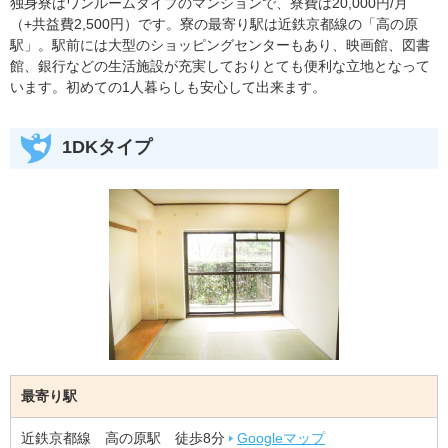
独身寮はワンルームタイプのマンションで、寮費は20,000円/月
（+共益費2,500円）です。寮の最寄り駅は近鉄京都線の「高の原
駅」。駅前には大型のショッピングセンターもあり、映画館、図書
館、銀行などの生活施設が充実しておりとても便利な立地となって
います。初めての1人暮らしも安心して出来ます。
1DKタイプ
最寄り駅
近鉄京都線 高の原駅 徒歩8分
Googleマップ