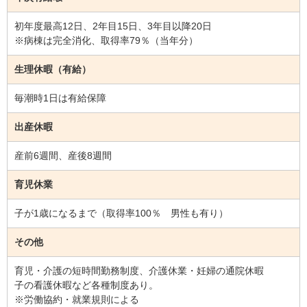
初年度最高12日、2年目15日、3年目以降20日
※病棟は完全消化、取得率79％（当年分）
生理休暇（有給）
毎潮時1日は有給保障
出産休暇
産前6週間、産後8週間
育児休業
子が1歳になるまで（取得率100％ 男性も有り）
その他
育児・介護の短時間勤務制度、介護休業・妊婦の通院休暇
子の看護休暇など各種制度あり。
※労働協約・就業規則による