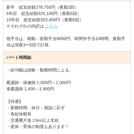
新卒 総支給額278,750円（夜勤3回）
5年目 総支給額325,100円（夜勤5回）
10年目 総支給額353,450円（夜勤5回）
※それぞれの内訳は
こちら
他手当は、精勤・皆勤手当8000円、時間外手当10時間。夜勤手
当は深夜3〜5回で計算。
パート時間給
・給与幅は経験・勤務時間による。
看護師・保健師 1,500円～2,000円
准看護師 1,400～1,900円
【待遇】
・勤務時間、休日：相談に応ず
・有給休暇有
・交通費片道２Km以上支給
・産休・育休の制度もあります！