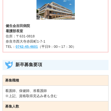
健生会吉田病院
看護部長室
住所：〒631-0818
奈良市西大寺赤田町1-7-1
TEL：
0742-45-4601
（平日9：00～17：30）
新卒募集要項
募集職種
看護師、保健師、准看護師
※上記、資格取得見込み者も含む
募集人数