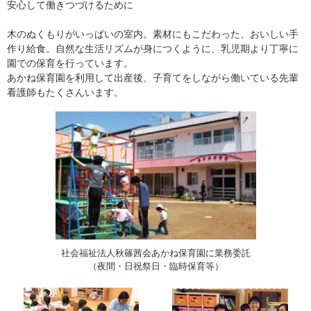
安心して働きつづけるために
木のぬくもりがいっぱいの室内。素材にもこだわった、おいしい手
作り給食。自然な生活リズムが身につくように、乳児期より丁寧に
園での保育を行っています。
あかね保育園を利用して出産後、子育てをしながら働いている先輩
看護師もたくさんいます。
社会福祉法人秋篠茜会あかね保育園に業務委託
（夜間・日祝祭日・臨時保育等）