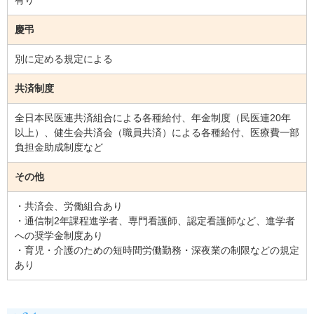
有り
慶弔
別に定める規定による
共済制度
全日本民医連共済組合による各種給付、年金制度（民医連20年
以上）、健生会共済会（職員共済）による各種給付、医療費一部
負担金助成制度など
その他
・共済会、労働組合あり
・通信制2年課程進学者、専門看護師、認定看護師など、進学者
への奨学金制度あり
・育児・介護のための短時間労働勤務・深夜業の制限などの規定
あり