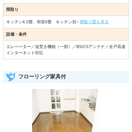
間取り
キッチン6.5畳、和室6畳 キッチン別
間取り図を見る
設備・条件
エレベーター／追焚き機能（一部）／BS/CSアンテナ／全戸高速
インターネット対応
フローリング家具付